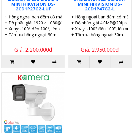
MINI HIKVISION DS-
MINI HIKVISION DS-
2CD1P27G2-LUF
2CD1P47G2-L
+ Hồng ngoại ban đêm có màu.
+ Hồng ngoại ban đêm có màu.
+ Độ phân giải 1920 × 1080@25fps.
+ Độ phân giải 4.0MP@20fps.
+ Xoay: -100° đến 100°, lên xuống: -20° đến 45°.
+ Xoay: -100° đến 100°, lên xuốn
+ Tầm xa hồng ngoại: 30m.
+ Tầm xa hồng ngoại: 30m.
Giá: 2,200,000đ
Giá: 2,950,000đ