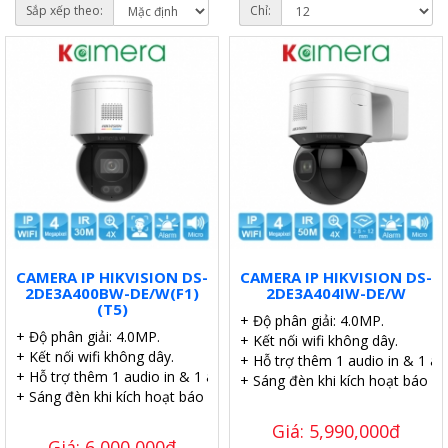
Sắp xếp theo:
Chỉ:
CAMERA IP HIKVISION DS-
CAMERA IP HIKVISION DS-
2DE3A400BW-DE/W(F1)
2DE3A404IW-DE/W
(T5)
+ Độ phân giải: 4.0MP.
+ Độ phân giải: 4.0MP.
+ Kết nối wifi không dây.
+ Kết nối wifi không dây.
+ Hỗ trợ thêm 1 audio in & 1 au
+ Hỗ trợ thêm 1 audio in & 1 audio out.
+ Sáng đèn khi kích hoạt báo độ
+ Sáng đèn khi kích hoạt báo động.
Giá: 5,990,000đ
Giá: 6,000,000đ