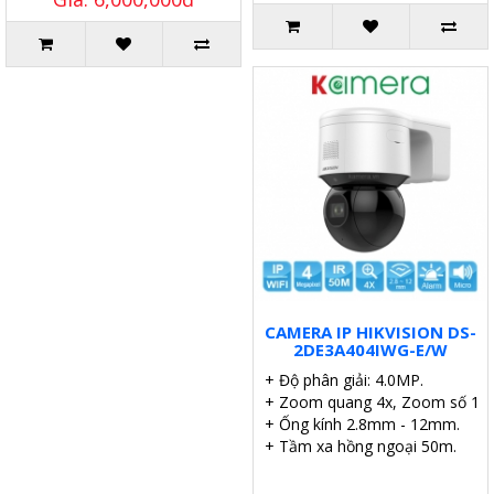
CAMERA IP HIKVISION DS-
2DE3A404IWG-E/W
+ Độ phân giải: 4.0MP.
+ Zoom quang 4x, Zoom số 16x
+ Ống kính 2.8mm - 12mm.
+ Tầm xa hồng ngoại 50m.