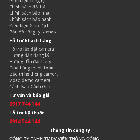
Giới thiệu công ty
Chính sách đổi trả
Chính sách bảo mật
Chính sách bảo hành
Điều Kiện Giao Dịch
Bản đồ công ty Kamera
Hỗ trợ khách hàng
Hỗ trợ lắp đặt camera
Hướng đẫn đăng ký
Hướng dẫn đặt hàng
Giao hàng thanh toán
Bảo trì hệ thống camera
Video demo camera
Cảnh Báo Cảnh Giác
Tư vấn và báo giá
0917 744 144
Hỗ trợ kỹ thuật
0914 544 144
Thông tin công ty
CÔNG TY TNHH TMDV VIỄN THÔNG CÔNG