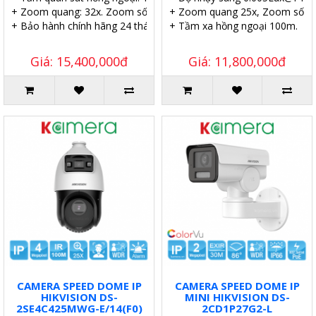
+ Zoom quang: 32x. Zoom số: 16x.
+ Zoom quang 25x, Zoom số 16
+ Bảo hành chính hãng 24 tháng.
+ Tầm xa hồng ngoại 100m.
Giá: 15,400,000đ
Giá: 11,800,000đ
CAMERA SPEED DOME IP
CAMERA SPEED DOME IP
HIKVISION DS-
MINI HIKVISION DS-
2SE4C425MWG-E/14(F0)
2CD1P27G2-L