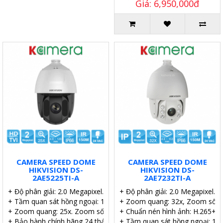
Giá: 6,950,000đ
CAMERA SPEED DOME
CAMERA SPEED DOME
HIKVISION DS-
HIKVISION DS-
2AE5225TI-A
2AE7232TI-A
+ Độ phân giải: 2.0 Megapixel.
+ Độ phân giải: 2.0 Megapixel.
+ Tầm quan sát hồng ngoại: 150 mét.
+ Zoom quang: 32x, Zoom số: 1
+ Zoom quang: 25x. Zoom số: 16x.
+ Chuẩn nén hình ảnh: H.265+
+ Bảo hành chính hãng 24 tháng.
+ Tầm quan sát hồng ngoại: 15