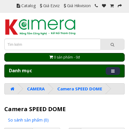
Catalog
Giá Ezviz
Giá Hikvision
0 sản phẩm - 0đ
Danh mục
CAMERA
Camera SPEED DOME
Camera SPEED DOME
So sánh sản phẩm (0)