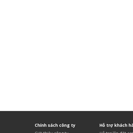
Chính sách công ty
Hỗ trợ khách h