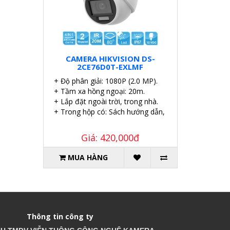
CAMERA HIKVISION DS-
2CE76D0T-EXLMF
+ Độ phân giải: 1080P (2.0 MP).
+ Tầm xa hồng ngoại: 20m.
+ Lắp đặt ngoài trời, trong nhà.
+ Trong hộp có: Sách hướng dẫn, Ốc vít tắc kê.
Giá: 420,000đ
MUA HÀNG
Thông tin công ty