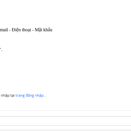
mail - Điện thoại - Mật khẩu
".