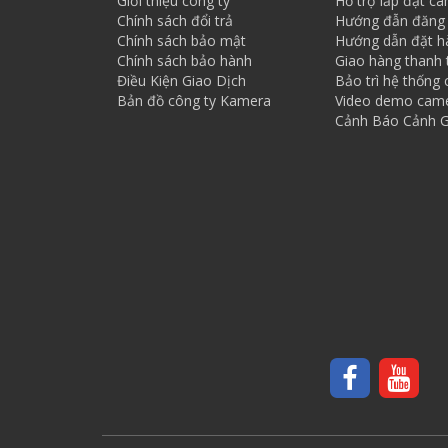
Giới thiệu công ty
Hỗ trợ lắp đặt c
Chính sách đổi trả
Hướng đẫn đăng 
Chính sách bảo mật
Hướng dẫn đặt h
Chính sách bảo hành
Giao hàng thanh 
Điều Kiện Giao Dịch
Bảo trì hệ thống
Bản đồ công ty Kamera
Video demo cam
Cảnh Báo Cảnh G