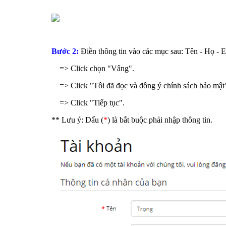
Bước 2:
Điền thông tin vào các mục sau: Tên - Họ - E
=> Click chọn "Vâng".
=> Click "Tôi đã đọc và đồng ý chính sách bảo mật
=> Click "Tiếp tục".
** Lưu ý: Dấu (
*
) là bắt buộc phải nhập thông tin.