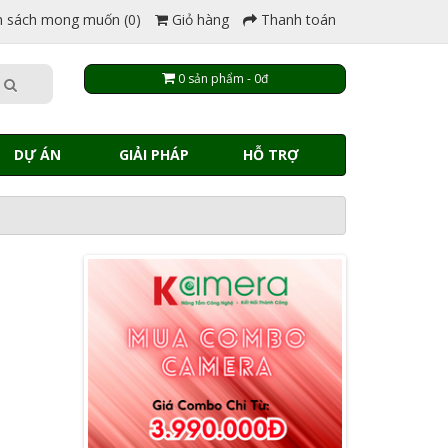
 sách mong muốn (0)
Giỏ hàng
Thanh toán
0 sản phẩm - 0đ
DỰ ÁN
GIẢI PHÁP
HỖ TRỢ