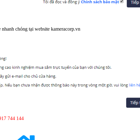
e nhanh chóng tại website kameracorp.vn
917 744 144