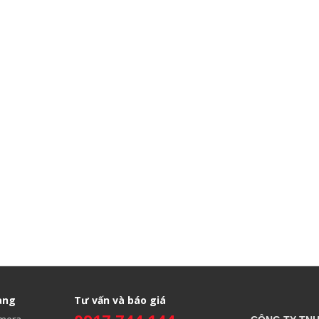
àng
Tư vấn và báo giá