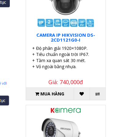
CAMERA IP HIKVISION DS-
2CD1121G0-I
+ Độ phân giải 1920×1080P.
+ Tiêu chuẩn ngoài trời IP67.
+ Tầm xa quan sát 30 mét.
+ Vỏ ngoài bằng nhựa.
Giá: 740,000đ
MUA HÀNG