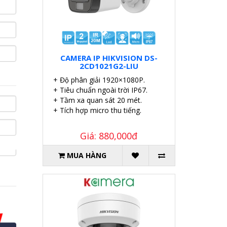
CAMERA IP HIKVISION DS-
2CD1021G2-LIU
+ Độ phân giải 1920×1080P.
+ Tiêu chuẩn ngoài trời IP67.
+ Tầm xa quan sát 20 mét.
+ Tích hợp micro thu tiếng.
Giá: 880,000đ
MUA HÀNG