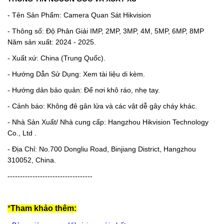
- Tên Sản Phẩm: Camera Quan Sát Hikvision
- Thông số: Độ Phân Giải IMP, 2MP, 3MP, 4M, 5MP, 6MP, 8MP
Năm sản xuất: 2024 - 2025.
- Xuất xứ: China (Trung Quốc).
- Hướng Dẫn Sử Dụng: Xem tài liệu di kèm.
- Hướng dản bảo quản: Để nơi khô ráo, nhẹ tay.
- Cảnh báo: Không đê gân lửa và các vật dễ gây cháy khác.
- Nhà Sản Xuất/ Nhà cung cấp: Hangzhou Hikvision Technology
Co., Ltd .
- Địa Chỉ: No.700 Dongliu Road, Binjiang District, Hangzhou
310052, China.
----------------------------------
*
Tham khảo thêm: