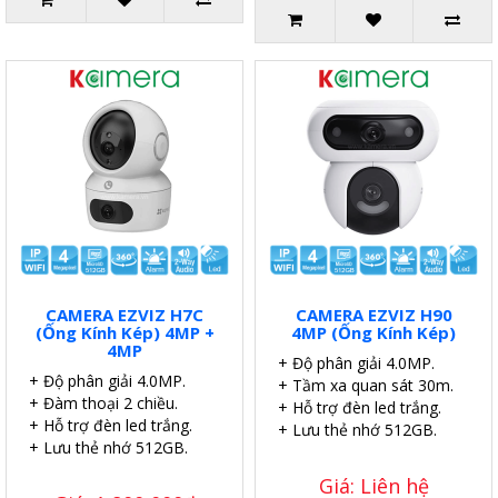
CAMERA EZVIZ H7C
CAMERA EZVIZ H90
(Ống Kính Kép) 4MP +
4MP (Ống Kính Kép)
4MP
+ Độ phân giải 4.0MP.
+ Độ phân giải 4.0MP.
+ Tầm xa quan sát 30m.
+ Đàm thoại 2 chiều.
+ Hỗ trợ đèn led trắng.
+ Hỗ trợ đèn led trắng.
+ Lưu thẻ nhớ 512GB.
+ Lưu thẻ nhớ 512GB.
Giá: Liên hệ