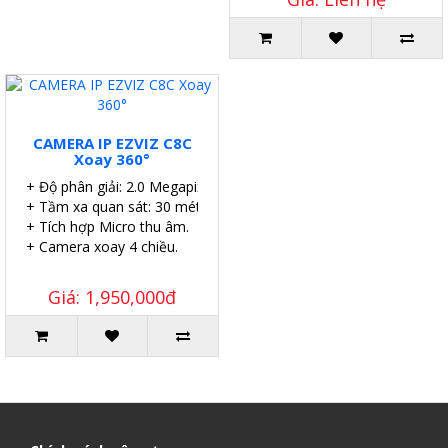
CAMERA IP EZVIZ C8C
Xoay 360°
+ Độ phân giải: 2.0 Megapixel.
+ Tầm xa quan sát: 30 mét.
+ Tích hợp Micro thu âm.
+ Camera xoay 4 chiều.
Giá: 1,950,000đ