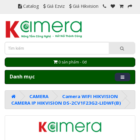
Catalog
Giá Ezviz
Giá Hikvision
0 sản phẩm - 0đ
Danh mục
CAMERA
Camera WIFI HIKVISION
CAMERA IP HIKVISION DS-2CV1F23G2-LIDWF(B)