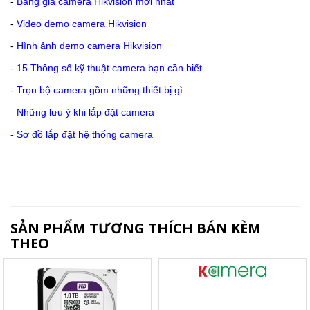
-
Bảng giá camera Hikvision mới nhất
-
Video demo camera Hikvision
-
Hình ảnh demo camera Hikvision
-
15 Thông số kỹ thuật camera bạn cần biết
-
Trọn bộ camera gồm những thiết bị gì
-
Những lưu ý khi lắp đặt camera
-
Sơ đồ lắp đặt hệ thống camera
SẢN PHẨM TƯƠNG THÍCH BÁN KÈM
THEO