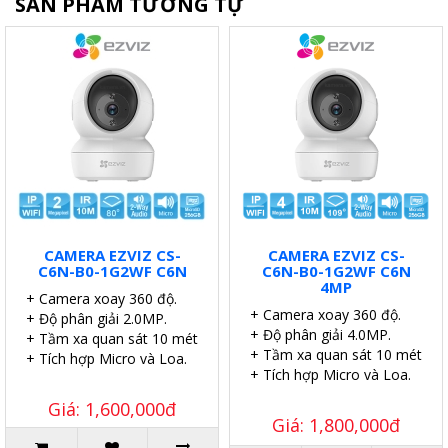
SẢN PHẨM TƯƠNG TỰ
CAMERA EZVIZ CS-
CAMERA EZVIZ CS-
C6N-B0-1G2WF C6N
C6N-B0-1G2WF C6N
4MP
+ Camera xoay 360 độ.
+ Camera xoay 360 độ.
+ Độ phân giải 2.0MP.
+ Độ phân giải 4.0MP.
+ Tầm xa quan sát 10 mét.
+ Tầm xa quan sát 10 mét.
+ Tích hợp Micro và Loa.
+ Tích hợp Micro và Loa.
Giá: 1,600,000đ
Giá: 1,800,000đ