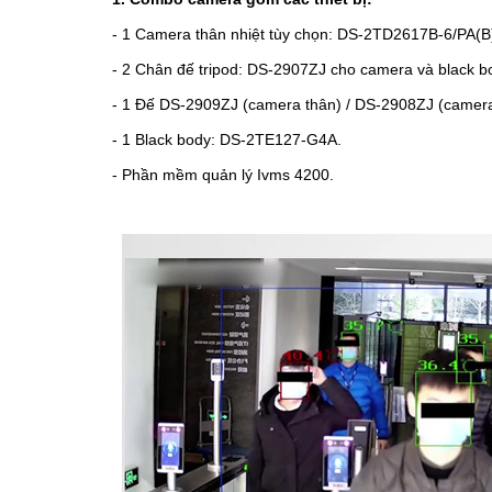
- 1 Camera thân nhiệt tùy chọn: DS-2TD2617B-6/PA(
- 2 Chân đế tripod: DS-2907ZJ cho camera và black b
- 1 Đế DS-2909ZJ (camera thân) / DS-2908ZJ (camer
- 1 Black body: DS-2TE127-G4A.
- Phần mềm quản lý Ivms 4200.