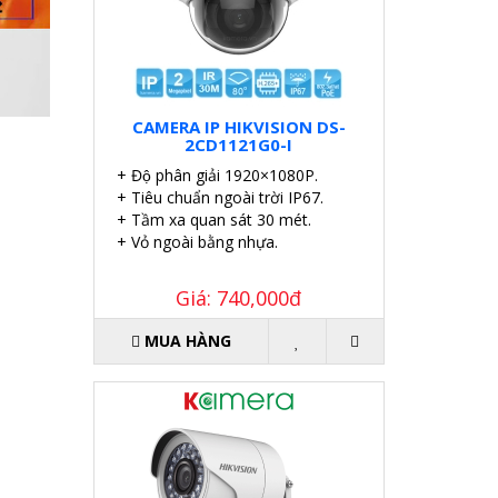
CAMERA IP HIKVISION DS-
2CD1121G0-I
+ Độ phân giải 1920×1080P.
+ Tiêu chuẩn ngoài trời IP67.
+ Tầm xa quan sát 30 mét.
+ Vỏ ngoài bằng nhựa.
Giá: 740,000đ
MUA HÀNG