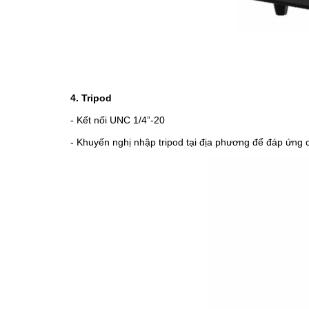
4. Tripod
- Kết nối UNC 1/4”-20
- Khuyến nghị nhập tripod tại địa phương để đáp ứng 