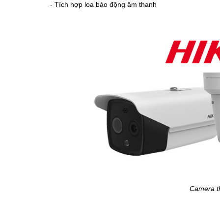
- Tích hợp loa báo động âm thanh
Camera th