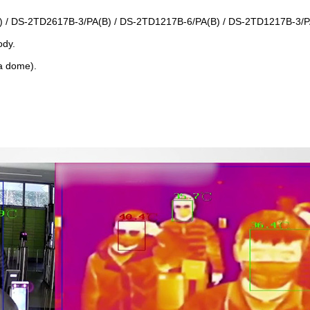
B) / DS-2TD2617B-3/PA(B) / DS-2TD1217B-6/PA(B) / DS-2TD1217B-3/P
ody.
a dome).