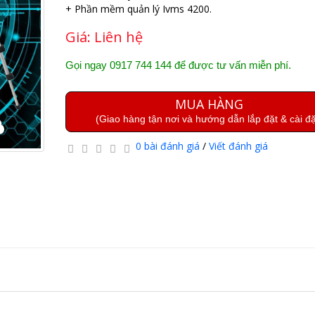
+ Phần mềm quản lý Ivms 4200.
Giá:
Liên hệ
Gọi ngay 0917 744 144 để được tư vấn miễn phí.
MUA HÀNG
(Giao hàng tận nơi và hướng dẫn lắp đặt & cài đặ
0 bài đánh giá
/
Viết đánh giá