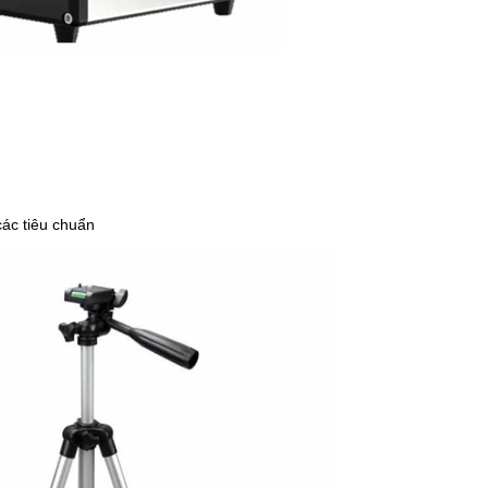
các tiêu chuẩn