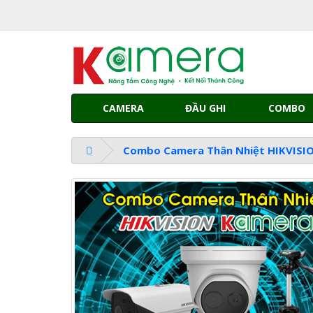
CAMERA
ĐẦU GHI
COMBO
Combo Camera Thân Nhiệt HIKVISI