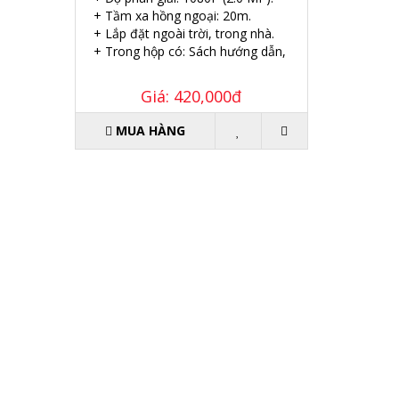
+ Tầm xa hồng ngoại: 20m.
+ Lắp đặt ngoài trời, trong nhà.
+ Trong hộp có: Sách hướng dẫn, Ốc vít tắc kê.
Giá: 420,000đ
MUA HÀNG