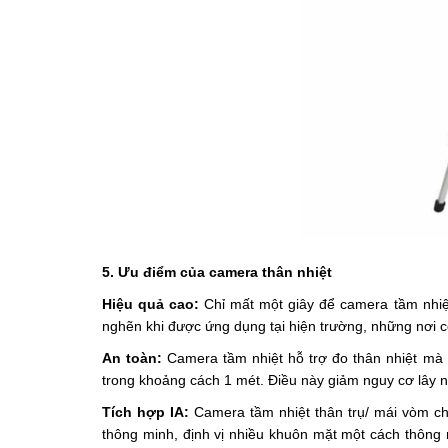
5. Ưu điểm của camera thân nhiệt
Hiệu quả cao:
Chỉ mất một giây để camera tầm nhiệ
nghẽn khi được ứng dụng tại hiện trường, những nơi có
An toàn:
Camera tầm nhiệt hỗ trợ đo thân nhiệt mà 
trong khoảng cách 1 mét. Điều này giảm nguy cơ lây nh
Tích hợp IA:
Camera tầm nhiệt thân trụ/ mái vòm ch
thông minh, định vị nhiều khuôn mặt một cách thông