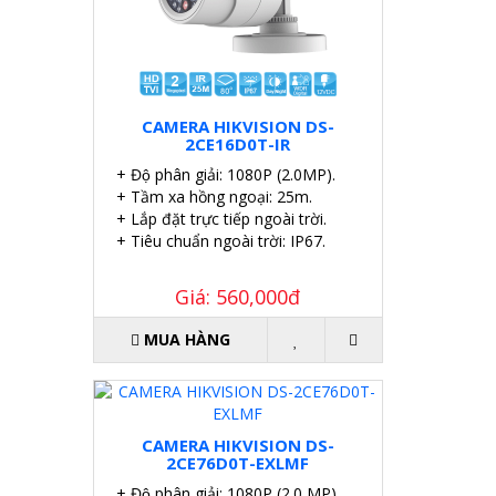
CAMERA HIKVISION DS-
2CE16D0T-IR
+ Độ phân giải: 1080P (2.0MP).
+ Tầm xa hồng ngoại: 25m.
+ Lắp đặt trực tiếp ngoài trời.
+ Tiêu chuẩn ngoài trời: IP67.
Giá: 560,000đ
MUA HÀNG
CAMERA HIKVISION DS-
2CE76D0T-EXLMF
+ Độ phân giải: 1080P (2.0 MP).