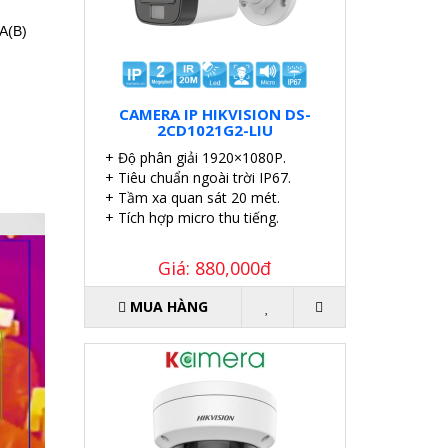
A(B)
CAMERA IP HIKVISION DS-
2CD1021G2-LIU
+ Độ phân giải 1920×1080P.
+ Tiêu chuẩn ngoài trời IP67.
+ Tầm xa quan sát 20 mét.
+ Tích hợp micro thu tiếng.
Giá: 880,000đ
MUA HÀNG