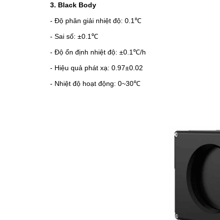
3. Black Body
- Độ phân giải nhiệt độ: 0.1
℃
- Sai số: ±0.1
℃
- Độ ổn định nhiệt độ: ±0.1
℃
/h
- Hiệu quả phát xạ: 0.97±0.02
- Nhiệt độ hoạt động: 0~30
℃