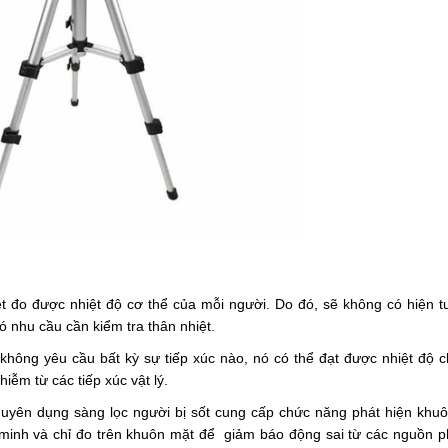
t đo được nhiệt độ cơ thể của mỗi người. Do đó, sẽ không có hiện t
 nhu cầu cần kiểm tra thân nhiệt.
không yêu cầu bất kỳ sự tiếp xúc nào, nó có thể đạt được nhiệt độ c
iễm từ các tiếp xúc vật lý.
uyên dụng sàng lọc người bị sốt cung cấp chức năng phát hiện khuô
 minh và chỉ đo trên khuôn mặt để
giảm báo động sai từ các nguồn ph