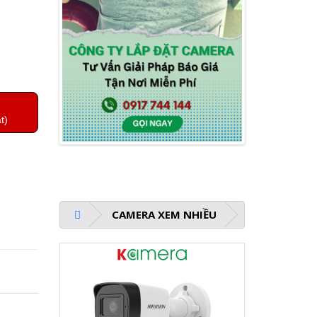
t)
CAMERA XEM NHIỀU