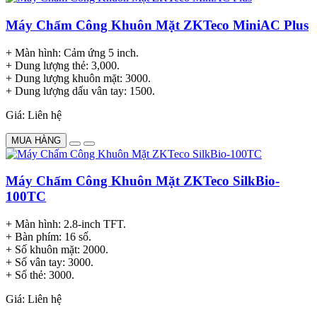
Máy Chấm Công Khuôn Mặt ZKTeco MiniAC Plus
+ Màn hình: Cảm ứng 5 inch.
+ Dung lượng thẻ: 3,000.
+ Dung lượng khuôn mặt: 3000.
+ Dung lượng dấu vân tay: 1500.
Giá: Liên hệ
MUA HÀNG
Máy Chấm Công Khuôn Mặt ZKTeco SilkBio-
100TC
+ Màn hình: 2.8-inch TFT.
+ Bàn phím: 16 số.
+ Số khuôn mặt: 2000.
+ Số vân tay: 3000.
+ Số thẻ: 3000.
Giá: Liên hệ