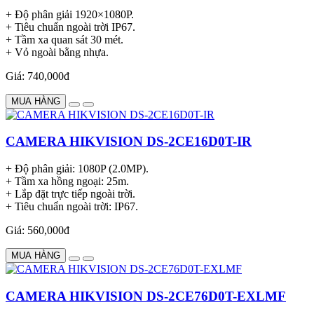
+ Độ phân giải 1920×1080P.
+ Tiêu chuẩn ngoài trời IP67.
+ Tầm xa quan sát 30 mét.
+ Vỏ ngoài bằng nhựa.
Giá: 740,000đ
MUA HÀNG
CAMERA HIKVISION DS-2CE16D0T-IR
+ Độ phân giải: 1080P (2.0MP).
+ Tầm xa hồng ngoại: 25m.
+ Lắp đặt trực tiếp ngoài trời.
+ Tiêu chuẩn ngoài trời: IP67.
Giá: 560,000đ
MUA HÀNG
CAMERA HIKVISION DS-2CE76D0T-EXLMF