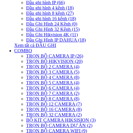
Đầu ghi hình IP (66)
Đầu ghi hình 4 kênh (18)
Đầu ghi hình 8 kênh (27)
Đầu ghi hình 16 kênh (18)
Đầu Ghi Hình 24 Kênh (0)
Đầu Ghi Hình 32 Kênh (15)
Đầu Ghi Hikvision 4K (11)
Đầu Ghi Hình IP DAHUA (18)
Xem tất cả ĐẦU GHI
COMBO
TRỌN BỘ CAMERA IP (26)
TRỌN BỘ HIKVISION (20)
TRỌN BỘ 2 CAMERA (4)
TRỌN BỘ 3 CAMERA (5)
TRỌN BỘ 4 CAMERA (8)
TRỌN BỘ 5 CAMERA (4)
TRỌN BỘ 6 CAMERA (4)
TRỌN BỘ 7 CAMERA (2)
TRỌN BỘ 8 CAMERA (8)
TRỌN BỘ 12 CAMERA (7)
TRỌN BỘ 16 CAMERA (8)
TRỌN BỘ 32 CAMERA (2)
BỘ KIT CAMERA HIKSISION (3)
TRỌN BỘ CAMERA DỰ ÁN (2)
TRỌN BỘ CAMERA WIFI (9)