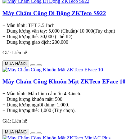
Máy Chấm Công Di Động ZKTeco S922
+ Màn hình: TFT 3.5-Inch
+ Dung lượng vân tay: 5,000 (Chuẩn)/ 10,000(Tùy chọn)
+ Dung lượng thẻ: 30,000 (Thẻ ID)
+ Dung lượng giao dịch: 200,000
Giá: Liên hệ
MUA HÀNG
Máy Chấm Công Khuôn Mặt ZKTeco EFace 10
+ Màn hình: Màn hình cảm ứn 4.3-inch.
+ Dung lượng khuôn mặt: 500.
+ Dung lượng người dùng: 1,000.
+ Dung lượng thẻ: 1,000 (Tùy chọn).
Giá: Liên hệ
MUA HÀNG