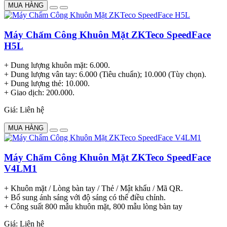
MUA HÀNG
Máy Chấm Công Khuôn Mặt ZKTeco SpeedFace
H5L
+ Dung lượng khuôn mặt: 6.000.
+ Dung lượng vân tay: 6.000 (Tiêu chuẩn); 10.000 (Tùy chọn).
+ Dung lượng thẻ: 10.000.
+ Giao dịch: 200.000.
Giá: Liên hệ
MUA HÀNG
Máy Chấm Công Khuôn Mặt ZKTeco SpeedFace
V4LM1
+ Khuôn mặt / Lòng bàn tay / Thẻ / Mật khẩu / Mã QR.
+ Bổ sung ánh sáng với độ sáng có thể điều chỉnh.
+ Công suất 800 mẫu khuôn mặt, 800 mẫu lòng bàn tay
Giá: Liên hệ