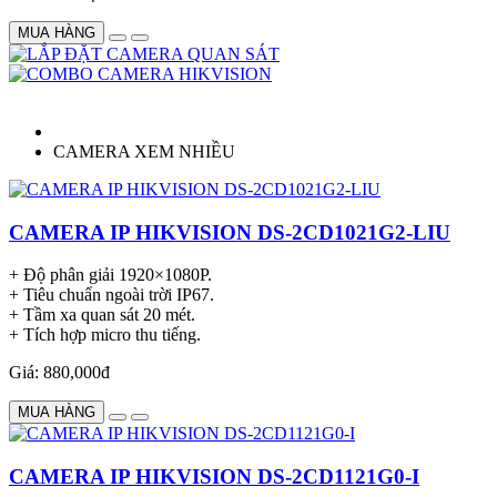
MUA HÀNG
CAMERA XEM NHIỀU
CAMERA IP HIKVISION DS-2CD1021G2-LIU
+ Độ phân giải 1920×1080P.
+ Tiêu chuẩn ngoài trời IP67.
+ Tầm xa quan sát 20 mét.
+ Tích hợp micro thu tiếng.
Giá: 880,000đ
MUA HÀNG
CAMERA IP HIKVISION DS-2CD1121G0-I