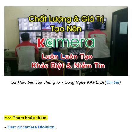
Sự khác biệt của chúng tôi - Công Nghệ KAMERA (
Chi tiết
)
=>>
Tham khảo thêm:
-
Xuất xứ camera Hikvision
.