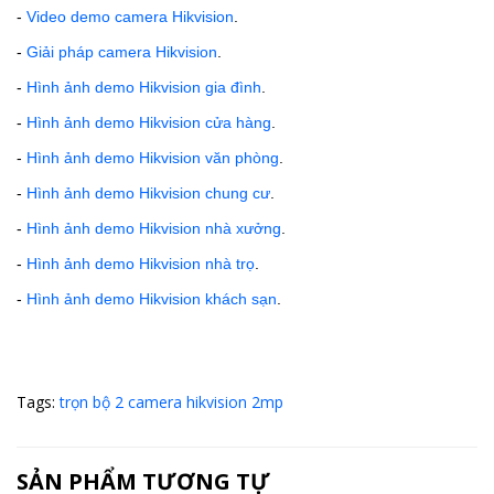
-
Video demo camera Hikvision
.
-
Giải pháp camera Hikvision
.
-
Hình ảnh demo Hikvision gia đình
.
-
Hình ảnh demo Hikvision cửa hàng
.
-
Hình ảnh demo Hikvision văn phòng
.
-
Hình ảnh demo Hikvision
chung cư
.
-
Hình ảnh demo Hikvision nhà xưởng
.
-
Hình ảnh demo Hikvision nhà trọ
.
-
Hình ảnh demo Hikvision khách sạn
.
Tags:
trọn bộ 2 camera hikvision 2mp
SẢN PHẨM TƯƠNG TỰ