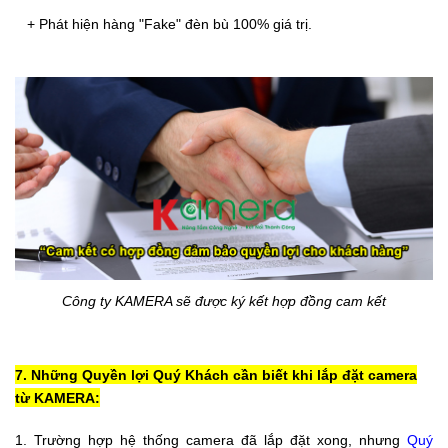
+ Phát hiện hàng "Fake" đèn bù 100% giá trị.
Công ty KAMERA sẽ được ký kết hợp đồng
cam kết
7. Những Quyền lợi Quý Khách cần biết khi lắp đặt camera
từ KAMERA:
1. Trường hợp hệ thống camera đã lắp đặt xong, nhưng
Quý