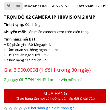
Model:
COMBO-IP-2MP-T
Lượt xem:
37339
TRỌN BỘ 02 CAMERA IP HIKVISION 2.0MP
Tình trạng:
Còn hàng
Khuyến mãi:
Tên miền camera xem trên điện thoại.
Tính năng nổi bật:
+ Độ phân giải: 2.0 Megapixel.
+ Tầm quan sát hồng ngoại 30 mét.
+ Tiêu chuẩn ngoài trời IP67.
+ Chức năng cấp nguồn PoE.
Giá:
3,900,000đ (1 đổi 1 trong 30 ngày)
Gọi ngay 0917 744 144 để được tư vấn miễn phí.
MUA HÀNG
(Giao hàng tận nơi và hướng dẫn lắp đặt & cài đặt)
0 bài đánh giá
/
Viết đánh giá