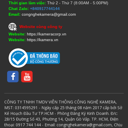
Thời gian làm việc:
Thứ 2 - Thứ 7 (8:00AM - 5:00PM)
Chat Zalo:
+840917744144
Email:
congnghekamera@gmail.com
Website cùng công ty
Website:
https://kameracorp.vn
Website:
https://kamera.vn
CÔNG TY TNHH TMDV VIỄN THÔNG CÔNG NGHỆ KAMERA,
MST: 0314595291 - Ngày cấp 25 tháng 08 năm 2017 cấp bởi Sở
Kế Hoạch Đầu Tư TP.HCM - Phòng Đăng Ký Kinh Doanh. Đ/c:
28/15 Đường Số 43, Phường 14, Quận Gò Vấp. TP. HCM, Điện
thoại: 0917 744 144 - Email: congnghekamera@gmail.com, Chịu