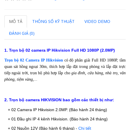
MÔ TẢ
THÔNG SỐ KỸ THUẬT
VIDEO DEMO
ĐÁNH GIÁ (0)
1. Trọn bộ 02 camera IP Hikvision Full HD 1080P (2.0MP)
Trọn bộ 02 Camera IP Hikvision
có độ phân giải Full HD 1080P, tầm
quan sát hồng ngoại 30m,
thích hợp lắp đặt trong phòng và lắp đặt trực
tiếp ngoài trời, trọn bộ phù hợp lắp cho
gia đình, cửa hàng, nhà trọ, văn
phòng, tiệm vàng,...
2. Trọn bộ camera HIKVISION bao gồm các thiết bị như:
+ 02 Camera IP Hikvision 2.0MP. (Bảo hành 24 tháng)
+ 01 Đầu ghi IP 4 kênh Hikvision.
(Bảo hành 24 tháng)
+ 02 Nguồn 12V
(Bảo hành 6 tháng)
-
Chi tiết