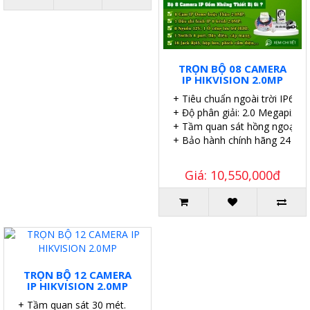
TRỌN BỘ 08 CAMERA
IP HIKVISION 2.0MP
+ Tiêu chuẩn ngoài trời IP67.
+ Độ phân giải: 2.0 Megapixel.
+ Tầm quan sát hồng ngoại 30
+ Bảo hành chính hãng 24 thá
Giá: 10,550,000đ
TRỌN BỘ 12 CAMERA
IP HIKVISION 2.0MP
+ Tầm quan sát 30 mét.