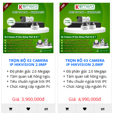
TRỌN BỘ 02 CAMERA
TRỌN BỘ 03 CAMERA
IP HIKVISION 2.0MP
IP HIKVISION 2.0MP
+ Độ phân giải: 2.0 Megapixel.
+ Độ phân giải: 2.0 Megapixel.
+ Tầm quan sát hồng ngoại 30 mét.
+ Tầm quan sát hồng ngoại 30
+ Tiêu chuẩn ngoài trời IP67.
+ Tiêu chuẩn ngoài trời IP67.
+ Chức năng cấp nguồn PoE.
+ Chức năng cấp nguồn PoE.
Giá: 3,900,000đ
Giá: 4,990,000đ