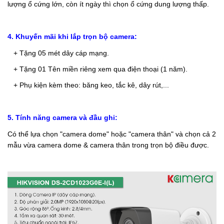
lượng ổ cứng lớn, còn ít ngày thì chọn ổ cứng dung lượng thấp.
4. Khuyến mãi khi lắp trọn bộ camera:
+ Tặng 05 mét dây cáp mạng.
+ Tặng 01 Tên miền riêng xem qua điện thoại (1 năm).
+ Phụ kiện kèm theo: băng keo, tắc kê, dây rút,...
5. Tính năng camera và đầu ghi:
Có thể lựa chọn "camera dome" hoặc "camera thân" và chọn cả 2
mẫu vừa camera dome & camera thân trong trọn bộ điều được.