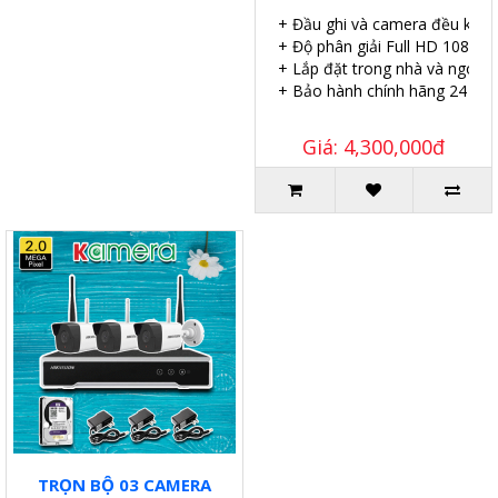
+ Đầu ghi và camera đều kết nố
+ Độ phân giải Full HD 1080P.
+ Lắp đặt trong nhà và ngoài t
+ Bảo hành chính hãng 24 thá
Giá: 4,300,000đ
TRỌN BỘ 03 CAMERA