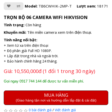
Model:
TB6CWHIK-2MP-T
Lượt xem:
18171
TRỌN BỘ 06 CAMERA WIFI HIKVISION
Tình trạng:
Còn hàng
Khuyến mãi:
Tên miền camera xem trên điện thoại.
Tính năng nổi bật:
+ Xem từ xa trên điện thoại
+ Độ phân giải Full HD 1080P.
+ Lắp đặt trong nhà và ngoài trời.
+ Bảo hành chính hãng 24 tháng.
Giá:
10,550,000đ (1 đổi 1 trong 30 ngày)
Gọi ngay 0917 744 144 để được tư vấn miễn phí.
MUA HÀNG
(Giao hàng tận nơi và hướng dẫn lắp đặt & cài đặt)
0 bài đánh giá
/
Viết đánh giá