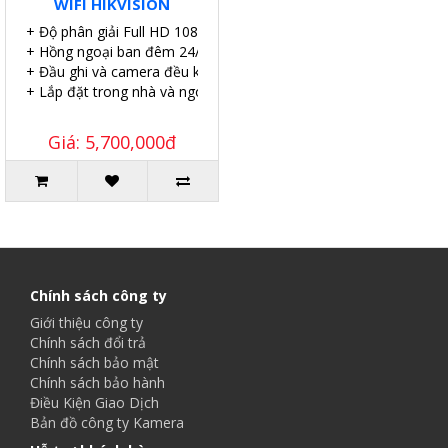
WIFI HIKVISION
+ Độ phân giải Full HD 1080P.
+ Hồng ngoại ban đêm 24/24.
+ Đầu ghi và camera đều kết nối wifi
+ Lắp đặt trong nhà và ngoài trời.
Giá: 5,700,000đ
Chính sách công ty
Giới thiệu công ty
Chính sách đổi trả
Chính sách bảo mật
Chính sách bảo hành
Điều Kiện Giao Dịch
Bản đồ công ty Kamera