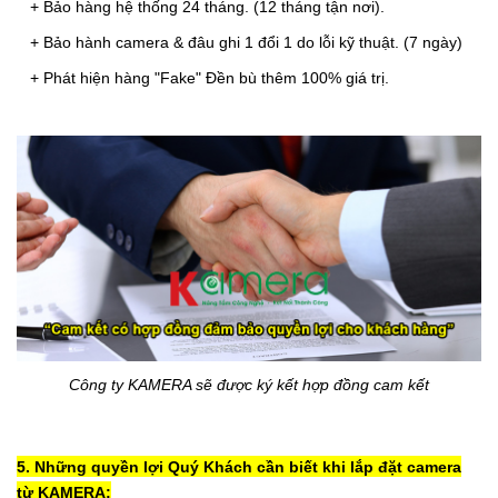
+ Bảo
hàng hệ thống 24 tháng. (12 tháng tận nơi).
+ Bảo hành camera & đâu ghi 1 đổi 1 do lỗi kỹ thuật. (7 ngày)
+ Phát hiện hàng "Fake" Đền bù thêm 100% giá trị.
Công ty KAMERA sẽ được ký kết hợp đồng
cam kết
5. Những quyền lợi Quý Khách cần biết khi lắp đặt camera
từ KAMERA: