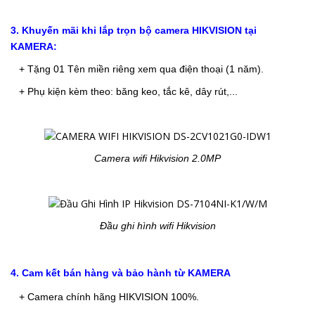
3. Khuyến mãi khi lắp trọn bộ camera HIKVISION tại
KAMERA:
+ Tặng 01 Tên miền riêng xem qua điện thoại (1 năm).
+ Phụ kiện kèm theo: băng keo, tắc kê, dây rút,
...
Camera wifi Hikvision 2.0MP
Đầu ghi hình wifi Hikvision
4. Cam kết bán hàng và bảo hành từ KAMERA
+ Camera chính hãng HIKVISION 100%
.