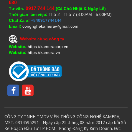
630
0917 744 144
Tư vấn:
(Cả Chủ Nhật & Ngày Lễ)
Thời gian làm việc:
Thứ 2 - Thứ 7 (8:00AM - 5:00PM)
Chat Zalo:
+840917744144
Email:
congnghekamera@gmail.com
Website cùng công ty
Website:
https://kameracorp.vn
Website:
https://kamera.vn
CÔNG TY TNHH TMDV VIỄN THÔNG CÔNG NGHỆ KAMERA,
MST: 0314595291 - Ngày cấp 25 tháng 08 năm 2017 cấp bởi Sở
Kế Hoạch Đầu Tư TP.HCM - Phòng Đăng Ký Kinh Doanh. Đ/c: