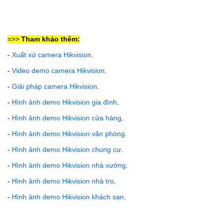
=>>
Tham khảo thêm:
-
Xuất xứ camera Hikvision
.
-
Video demo camera Hikvision
.
-
Giải pháp camera Hikvision
.
-
Hình ảnh demo Hikvision gia đình
.
-
Hình ảnh demo Hikvision cửa hàng
.
-
Hình ảnh demo Hikvision văn phòng
.
-
Hình ảnh demo Hikvision
chung cư
.
-
Hình ảnh demo Hikvision nhà xưởng
.
-
Hình ảnh demo Hikvision nhà trọ
.
-
Hình ảnh demo Hikvision khách sạn
.